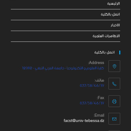
الرئيسية
اتصل بالكلية
الاخبار
التظاهرات العلمية
اتصل بالكلية
Address:
كلية العلوم و التكنولوجيا - جامعة العربي التبسي - 12002
هاتف:
037/58/46/19
Fax:
037/58/46/19
Email:
facst@univ-tebessa.dz