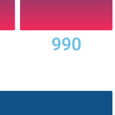
طلبة السنة ثانية ماستر 105
990
مخابر الهندسة الكهربائية
مخابر الهندسة