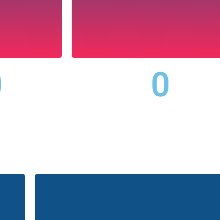
0
0
 الميكانيكية
مخابر الهندسة
مخبر
المدنية