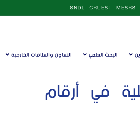
SNDL
CRUEST
MESRS
ين
البحث العلمي
التعاون والعلاقات الخارجية
لية في أرقام