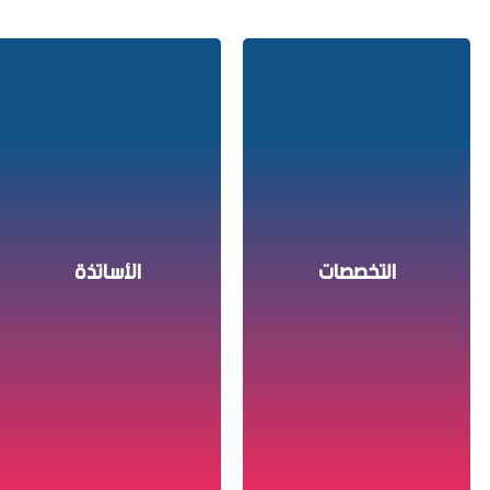
16 أستاذ تعليم عالي
34 أستاذ محاضر أ
أستاذ محاضر ب
3
5
التخصصات
الأساتذة
25 أستاذ مساعد
01 أستاذ متعاقد