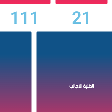
111
21
ا
الطلبة الأجانب
ال