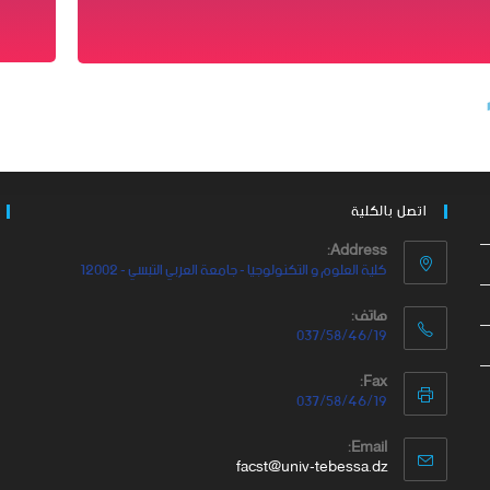
اتصل بالكلية
Address:
كلية العلوم و التكنولوجيا - جامعة العربي التبسي - 12002
هاتف:
037/58/46/19
Fax:
037/58/46/19
Email:
facst@univ-tebessa.dz