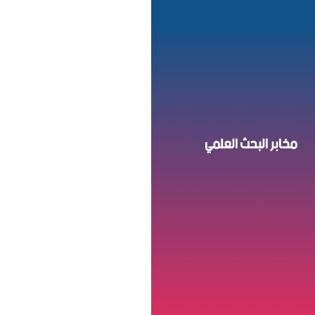
خابر البحث العلمي بالكلية
بر الهندسة الكهربائية.
مخابر البحث العلمي
مخبر المناجم.
خبر الهندسة المدنية و
التطبيقية.