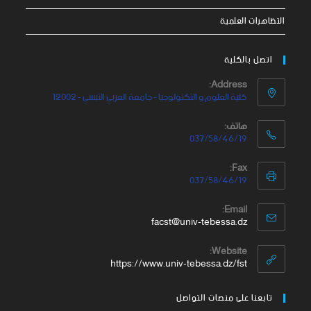
التظاهرات العلمية
اتصل بالكلية
Address:
كلية العلوم و التكنولوجيا - جامعة العربي التبسي - 12002
هاتف:
037/58/46/19
Fax:
037/58/46/19
Email:
facst@univ-tebessa.dz
Website:
https://www.univ-tebessa.dz/fst
تابعنا على منصات التواصل