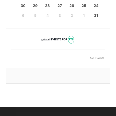
30
29
28
27
26
25
24
6
5
4
3
2
1
31
9TH
EVENTS FOR
أغسطس
No Events