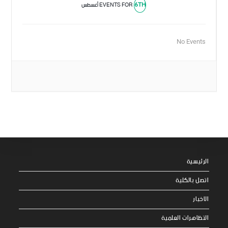
6TH
EVENTS FOR
أغسطس
No Events
الرئيسية
اتصل بالكلية
الاخبار
التظاهرات العلمية