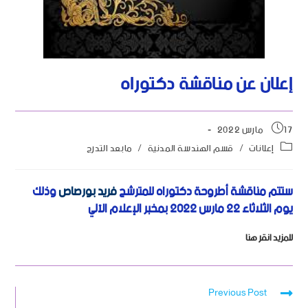
إعلان عن مناقشة دكتوراه
17 مارس 2022
إعلانات
/
قسم الهندسة المدنية
/
مابعد التدرج
ستتم مناقشة أطروحة دكتوراه للمترشح
فريد بورصاص
وذلك
يوم
الثلاثاء
22 مارس 2022 بمخبر الإعلام الآلي
للمزيد انقر هنا
Previous Post