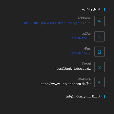
اتصل بالكلية
Address:
كلية العلوم و التكنولوجيا - جامعة العربي التبسي - 12002
هاتف:
037/58/46/19
Fax:
037/58/46/19
Email:
facst@univ-tebessa.dz
Website:
https://www.univ-tebessa.dz/fst
تابعنا على منصات التواصل