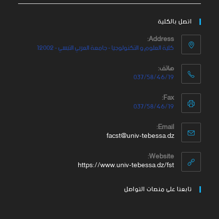
اتصل بالكلية
Address:
كلية العلوم و التكنولوجيا - جامعة العربي التبسي - 12002
هاتف:
037/58/46/19
Fax:
037/58/46/19
Email:
facst@univ-tebessa.dz
Website:
https://www.univ-tebessa.dz/fst
تابعنا على منصات التواصل