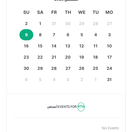
SU
SA
FR
TH
WE
TU
MO
2
1
31
30
29
28
27
9
8
7
6
5
4
3
16
15
14
13
12
11
10
23
22
21
20
19
18
17
30
29
28
27
26
25
24
6
5
4
3
2
1
31
9TH
EVENTS FOR
أغسطس
No Events