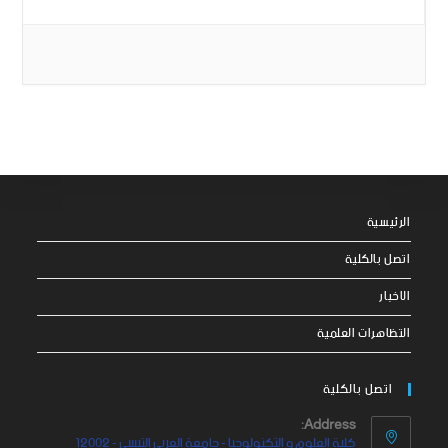
الرئيسية
اتصل بالكلية
الاخبار
التظاهرات العلمية
اتصل بالكلية
Address:
كلية العلوم و التكنولوجيا - جامعة العربي التبسي - 12002