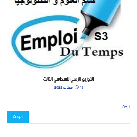
التوزيع الزمني للسداسي الثالث
18 سبتمبر 2022
البحث
البحث