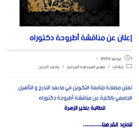
إعلان عن مناقشة أطروحة دكتوراه
1 يونيو 2022
إعلانات
/
قسم الهندسة المدنية
/
مابعد التدرج
تعلن مصلحة متابعة التكوين في ما بعد التدرج و التأهيل
الجامعي بالكلية عن مناقشة أطروحة دكتوراه
للطالبة :بلخير الزهرة
لل
مزيد
انقر هنا
……….