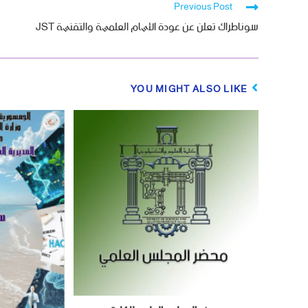
Previous Post
سوناطراك تعلن عن عودة الأیام العلمیة والتقنیة JST
YOU MIGHT ALSO LIKE