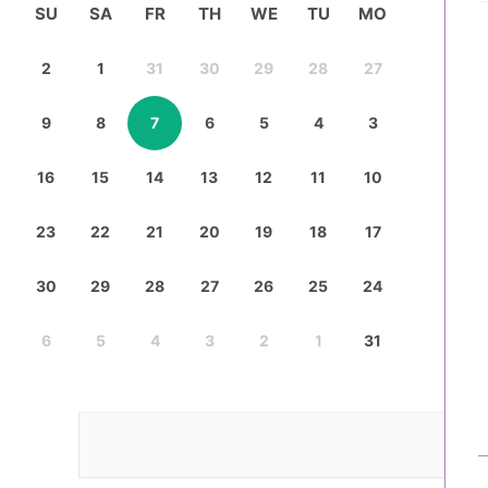
SU
SA
FR
TH
WE
TU
MO
2
1
31
30
29
28
27
9
8
7
6
5
4
3
16
15
14
13
12
11
10
23
22
21
20
19
18
17
30
29
28
27
26
25
24
6
5
4
3
2
1
31