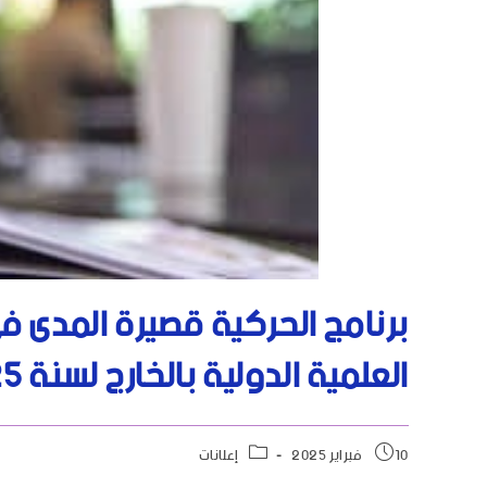
برنامج الحركية قصيرة المدى ف
العلمية الدولية بالخارج لسنة 2025
10 فبراير 2025
إعلانات