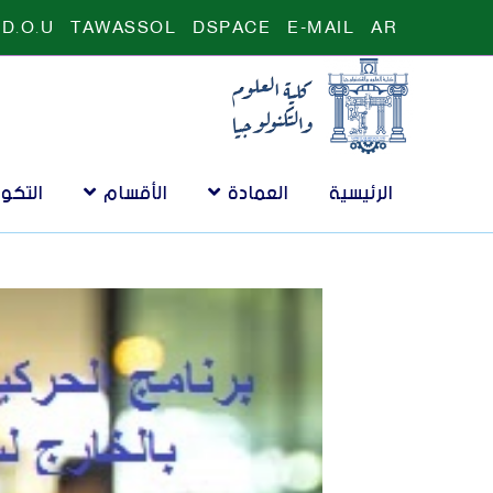
D.O.U
TAWASSOL
DSPACE
E-MAIL
AR
الرئيسية
العمادة
الأقسام
التكو