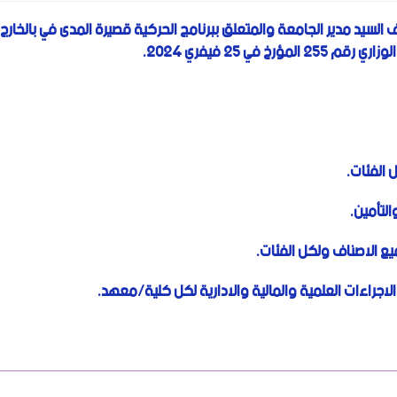
علوم والتكنولوجيا عن فتح دورة 2025 من طرف السيد مدير الجامعة والمتعلق ببرنامج الحركية قصيرة المدى في بالخارج
ي 25 فيفري 2024.
 الفئات.
لتأمين.
لاجراءات العلمية والمالية والادارية لكل كلية/معهد.