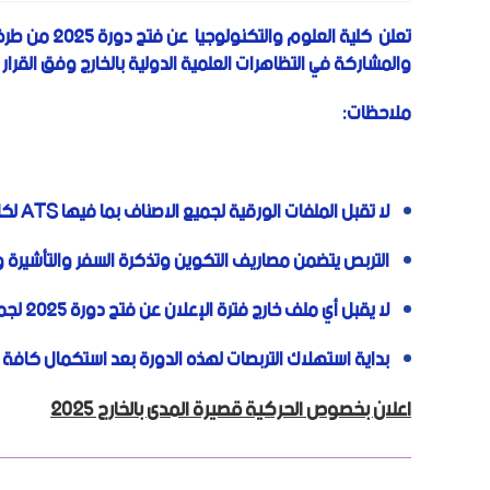
تعلن كلية ال
والمشاركة في التظاهرات العلمية الدولية بالخارج وفق القرار الوزاري رقم 255 المؤرخ ف
ملاحظات:
لا تقبل الملفات الورقية لجميع الاصناف بما فيها
ATS
لكل
التربص يتضمن مصاريف التكوين وتذكرة السفر والتأشيرة وا
لا يقبل أي ملف خارج فترة الإعلان عن فتح دورة 2025 لجميع الاصناف ولكل الفئات.
بداية استهلاك التربصات لهذه الدورة بعد استكمال كافة ا
اعلان بخصوص الحركية قصيرة المدى بالخارج 2025