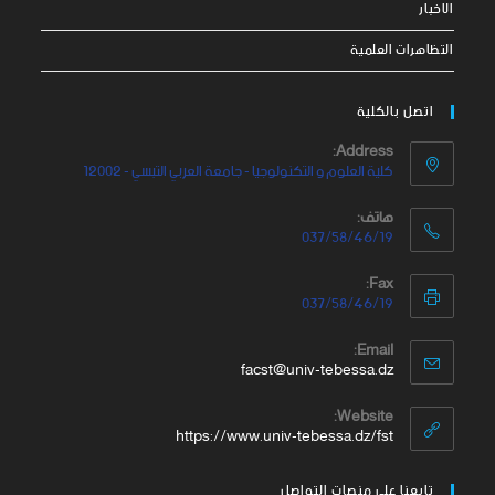
الاخبار
التظاهرات العلمية
اتصل بالكلية
Address:
كلية العلوم و التكنولوجيا - جامعة العربي التبسي - 12002
هاتف:
037/58/46/19
Fax:
037/58/46/19
Email:
facst@univ-tebessa.dz
Website:
https://www.univ-tebessa.dz/fst
تابعنا على منصات التواصل