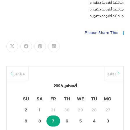
مناقشة أطروحة دكتوراه
مناقشة أطروحة دكتوراه
مناقشة أطروحة دكتوراه
Please Share This
يوليو
سبتمبر
أغسطس 2026
SU
SA
FR
TH
WE
TU
MO
2
1
31
30
29
28
27
9
8
7
6
5
4
3