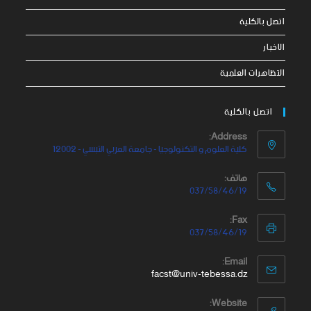
اتصل بالكلية
الاخبار
التظاهرات العلمية
اتصل بالكلية
Address:
كلية العلوم و التكنولوجيا - جامعة العربي التبسي - 12002
هاتف:
037/58/46/19
Fax:
037/58/46/19
Email:
facst@univ-tebessa.dz
Website: