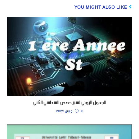
YOU MIGHT ALSO LIKE
الجدول الزمني لسير حصص السداسي الثاني
10 مارس 2022