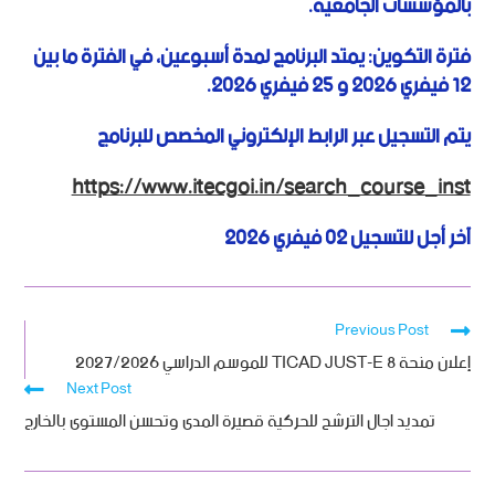
بالمؤسسات الجامعية.
فترة التكوين:
يمتد البرنامج لمدة أسبوعين، في الفترة ما بين
12 فيفري 2026 و 25 فيفري 2026.
يتم التسجيل عبر الرابط الإلكتروني المخصص للبرنامج
https://www.itecgoi.in/search_course_inst
آخر أجل للتسجيل 02 فيفري 2026
Previous Post
إعلان منحة 8 TICAD JUST-E للموسم الدراسي 2027/2026
Next Post
تمديد اجال الترشح للحركية قصيرة المدى وتحسن المستوى بالخارج