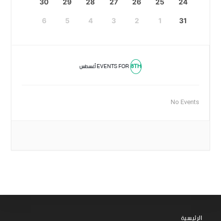
30
29
28
27
26
25
24
6
5
4
3
2
1
31
8TH
EVENTS FOR
أغسطس
No Events
الرئيسية