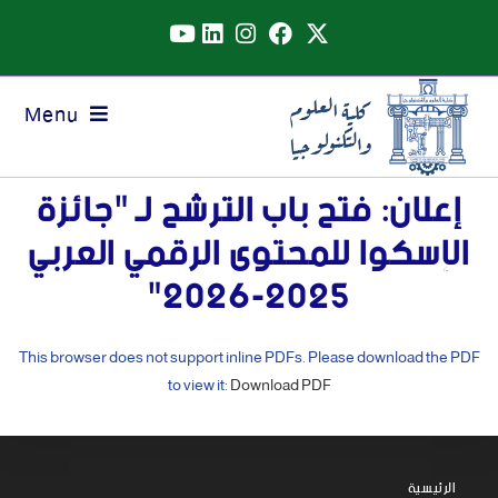
Menu
إعلان: فتح باب الترشح لـ "جائزة
الإسكوا للمحتوى الرقمي العربي
2025-2026"
This browser does not support inline PDFs. Please download the PDF
to view it:
Download PDF
الرئيسية