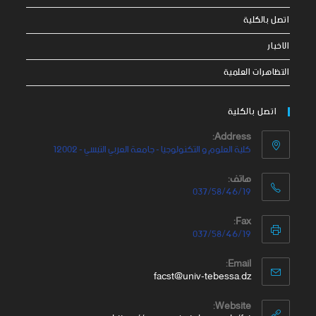
اتصل بالكلية
الاخبار
التظاهرات العلمية
اتصل بالكلية
Address:
كلية العلوم و التكنولوجيا - جامعة العربي التبسي - 12002
هاتف:
037/58/46/19
Fax:
037/58/46/19
Email:
facst@univ-tebessa.dz
Website: