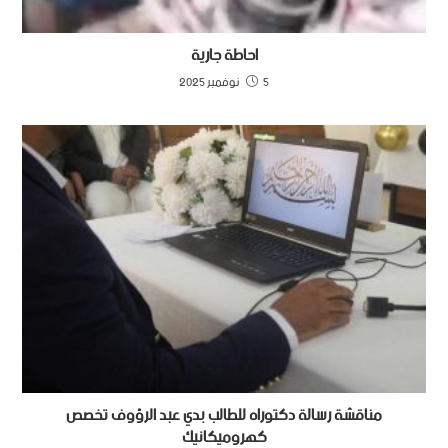
احاطة جارية
5 نوفمبر 2025
مناقشة رسالة دكتوراه للطالب بدي عبد الرؤوف تخصص
كهروميكانيك