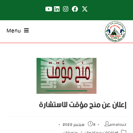
Menu
إعلان عن منح مؤقت للإستشارة
amelouz
8 سبتمبر 2022
استشارات-ومناقصات
/
متفرقات