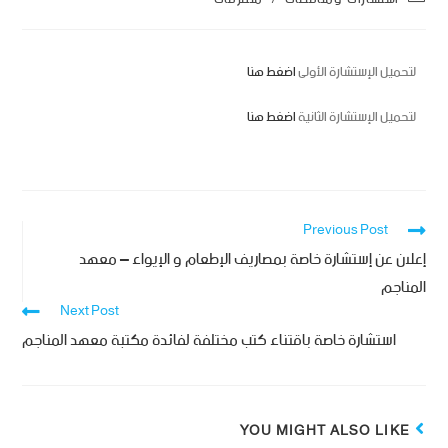
لتحميل الإستشارة الأولى
اضغط هنا
لتحميل الإستشارة الثانية
اضغط هنا
Previous Post
إعلان عن إستشارة خاصة بمصاريف الإطعام و الإيواء – معهد
المناجم
Next Post
استشارة خاصة باقتناء كتب مختلفة لفائدة مكتبة معهد المناجم
YOU MIGHT ALSO LIKE