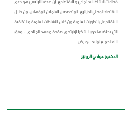
قطاعات النشاط الاجتماعي و الاقتصادي. إن هدفنا الرئيسي هو دعم
الاقتصاد الوطني الجزائري بالمتخصصين العاملين المؤهلين، من خلال
الانفتاح على لتطورات العلمية من خلال النشاطات العلمية و الثقافية
التي يحتضنها دوريا. شكرا لزيارتكم صفحة معهد المناجم. ،، وفق
الله الجميع لما يحب ويرضى
الدكتور عولمي الزوبير