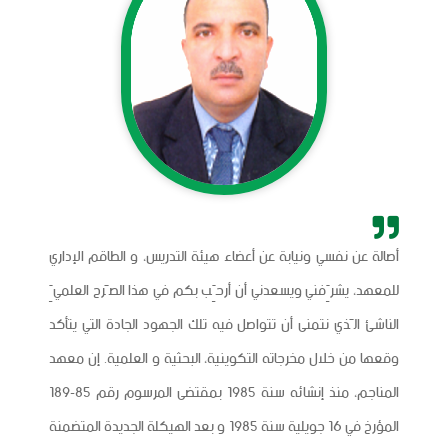
أصالة عن نفسي ونيابة عن أعضاء هيئة التدريس، و الطاقم الإداري
للمعهد، يشرِّفني ويسعدني أن أرحِّب بكم في هذا الصَّرح العلميِّ
الناشئ الَّذي نتمنى أن تتواصل فيه تلك الجهود الجادة التي يتأكد
وقعها من خلال مخرجاته التكوينية، البحثية و العلمية. إن معهد
المناجم، منذ إنشائه سنة 1985 بمقتضى المرسوم رقم 85-189
المؤرخ في 16 جويلية سنة 1985 و بعد الهيكلة الجديدة المتضمنة