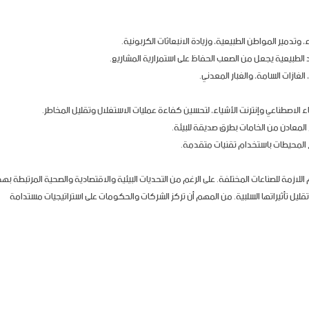
 وتدمير المواطن الطبيعية، وزيادة الانبعاثات الكربونية.
رد الطبيعية يجعل من الصعب الحفاظ على استمرارية المشاريع.
غازات السامة، والغبار المعدني.
ء الاصطناعي وإنترنت الأشياء، لتحسين كفاءة عمليات الاستغلال وتقليل المخاطر.
ج المعادن من الخامات بطرق صديقة للبيئة.
ع المحيطات باستخدام تقنيات متقدمة.
 اللازمة للصناعات المختلفة. على الرغم من التحديات البيئية والاقتصادية والصحية المرتبطة بهذ
ليل تأثيراتها السلبية. من المهم أن تركز الشركات والحكومات على استراتيجيات مستدامة