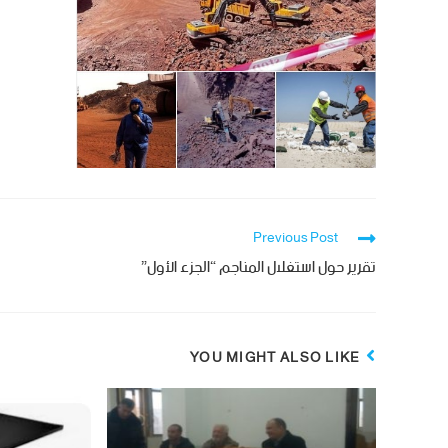
Previous Post
تقرير حول استغلال المناجم “الجزء الأول”
YOU MIGHT ALSO LIKE