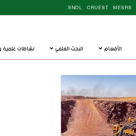
.
SNDL
CRUEST
MESRS
الأقسام
البحث العلمي
نشاطات علمية و