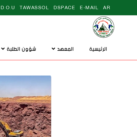
D.O.U
TAWASSOL
DSPACE
E-MAIL
AR
الرئيسية
المعهد
شؤون الطلبة