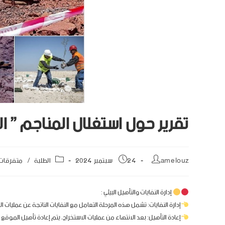
تقرير حول استغلال المناجم ” الج
amelouz
24 سبتمبر 2024
الطلبة
/
متفرقات
إدارة النفايات والتأهيل البيئي :
إدارة النفايات: تشمل هذه المرحلة التعامل مع النفايات الناتجة عن عمليات ال
إعادة التأهيل: بعد الانتهاء من عمليات الاستخراج، يتم إعادة تأهيل الموقع 