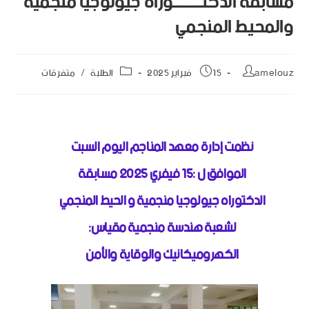
مسابقة الدكتـــــــــوراه جيولوجيا منجمية
والمحيط المنجمي
amelouz
15 فبراير 2025
الطلبة
/
متفرقات
نظمت إدارة معهد المناجم اليوم السبت
الموافق ل :15 فيفري 2025 مسابقة
الدكتوراه جيولوجيا منجمية و الحيط المنجمي
لشعبة هندسة منجمية مقياس:
الكهروميكانيك والوقاية والأمن