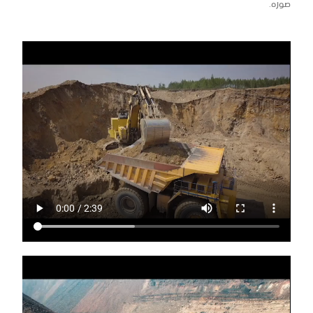
صوره.