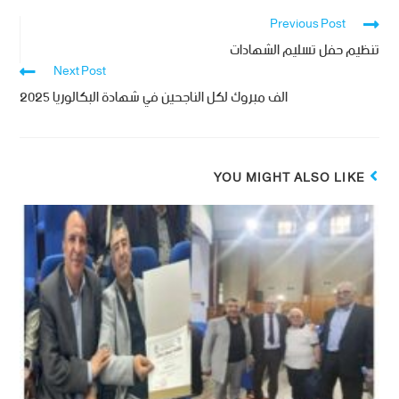
Previous Post
تنظيم حفل تسليم الشهادات
Next Post
الف مبروك لكل الناجحين في شهادة البكالوريا 2025
YOU MIGHT ALSO LIKE