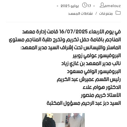
amelouz
17 يوليو 2025
متفرقات
/
نشاطات المعهد
في يوم الأربعاء 16/07/2025 قامت إدارة معهد
المناجم بإقامة حفل تكريم وتخرج طلبة المناجم مستوى
الماستر والليسانس تحت إشراف السيد مدير المعهد:
البروفيسور عولمي زوبير
نائب مدير المعهد بن غازي زياد
البروفيسور الوافي مسعود
رئيس القسم عميرش عبد الكريم
الدكتور هوام علاء
الأستاذ كريم منصور
السيد دبز عبد الرحيم مسؤول المكتبة