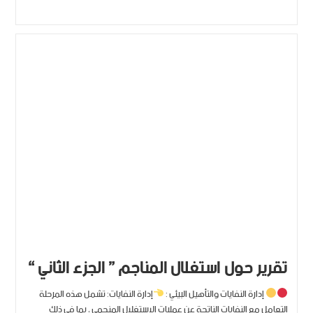
تقرير حول استغلال المناجم ” الجزء الثاني “
إدارة النفايات والتأهيل البيئي :
إدارة النفايات: تشمل هذه المرحلة
التعامل مع النفايات الناتجة عن عمليات الاستغلال المنجمي ، بما في ذلك