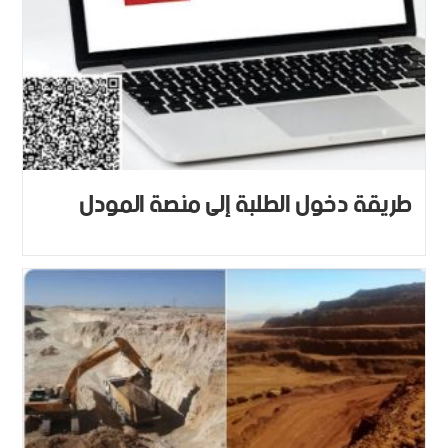
طريقة دخول الطلبة إلى منصة المودل