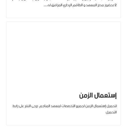
2 بحضور مدير المعهد و الطاقم الإداري المرافق له…
إستعمال الزمن
لتحميل إستعمال الزمن لجميع التخصصات لمعهد المناجم، يرجى النقر على رابط
التحميل