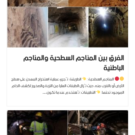
الفرق بين المناجم السطحية والمناجم
الباطنية
المناجم السطحية :
الطريقة: تُجرى عملية استخراج المعدن على سطح
الأرض أو بالقرب منه، حيث تُزال الطبقات العليا من التربة والصخور لكشف الخام
الموجود تحتها.
التطبيقات: تُستخدم عندما تكون…