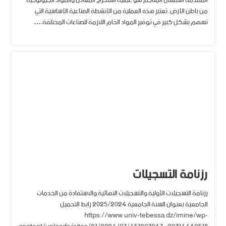
المقدمة استغلال المناجم هو عملية استخراج المعادن والمواد الجيولوجية
من باطن الأرض. تعتبر هذه العملية من الأنشطة الصناعية الأساسية التي
تسهم بشكل كبير في توفير المواد الخام اللازمة للصناعات المختلفة،…
رزنامة التسجيلات
رزنامة التسجيلات الأولية والتسجيلات النهائية والاستفادة من الخدمات
الجامعية بعنوان السنة الجامعية 2025/2024 رابط التحميل
https://www.univ-tebessa.dz/imine/wp-