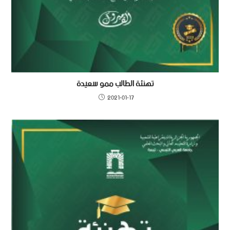
تهنئة الطالب ممو سعيدة
2021-01-17