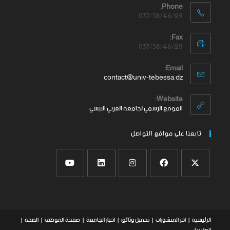
Phone:
037/58/46/29
Fax:
037/58/46/29
Email:
contact@univ-tebessa.dz
Website:
الموقع الرسمي لجامعة العربي التبسي
تابعنا على موافع التواصل
الرئيسية
اخر المنشورات
تحميل وثائق
اخبار الجامعة
صفحة الموظف
الصحة