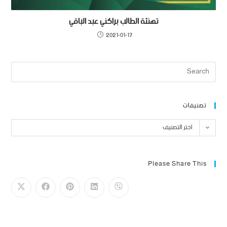
تهنئة الطالب براكني عبد الباقي
2021-01-17
تصنيفات
اختر التصنيف
Please Share This