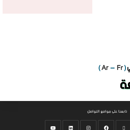
ي
(
Fr
–
Ar
)
عة
تابعنا على موافع التواصل