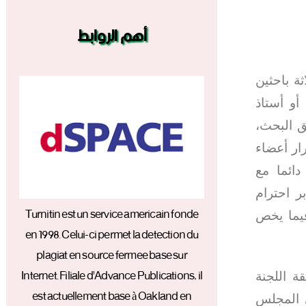
أهم الروابط
ة باحثين
أو أستاذ
ق البحث،
ار أعضاء
دائما مع
ر احترام
Turnitin est un service americain fonde
فيما يخص
en 1998. Celui-ci permet la detection du
plagiat en source fermee base sur
Internet. Filiale d'Advance Publications, il
 اللجنة
est actuellement base à Oakland en
ي المجلس