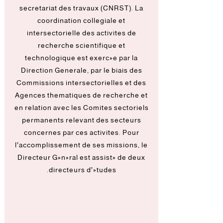
secretariat des travaux (CNRST). La
coordination collegiale et
intersectorielle des activites de
recherche scientifique et
technologique est exercée par la
Direction Generale, par le biais des
Commissions intersectorielles et des
Agences thematiques de recherche et
en relation avec les Comites sectoriels
permanents relevant des secteurs
concernes par ces activites. Pour
l’accomplissement de ses missions, le
Directeur Général est assisté de deux
directeurs d’études.