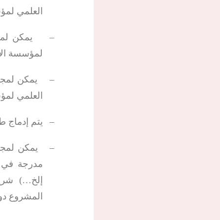
العلمي لمؤ
–
يمكن لمج
لمؤسسة الإل
–
يمكن لمجل
العلمي لمؤ
–
يتم إدماج طل
–
يمكن لمجل
مدرجة في ب
إلخ…) شري
المشروع دو