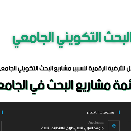
لبحث التكويني الجامعي
 للأرضية الرقمية لتسيير مشاريع البحث التكويني الجامع
مة مشاريع البحث في الجام
معلومات الاتصال
Address:
جامعة العربي التبسي طريق قسنطينة - تبسة