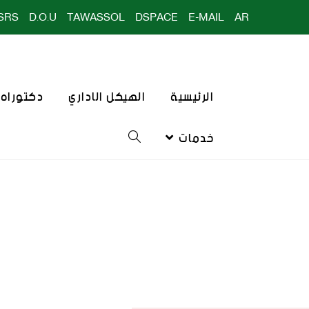
SRS
D.O.U
TAWASSOL
DSPACE
E-MAIL
AR
الرئيسية
الهيكل الاداري
دكتوراه ا
خدمات