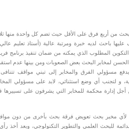
بحث من أربع فرق على الأقل حيث تضم كل واحدة منها ثلاث
ليها باحث لديه خبرة ومرتبة عالية (أستاذ تعليم عالي 
لتكوين المطلوب الذي يمكنه من ضمان تنفيذ برنامج فري
الحسن لمخابر البحث بعض الصعوبات ومن بينها عدم استقر
يدفع مسؤولي الفرق والمخابر إلى تبني مواقف تتنافى 
ة، و لتجنب أي وضع استثنائي، لابد على مسؤولي المخاب
 من أجل إدارة محكمة للمخابر التي يشرفون على تسييرها 
ي لأي مخبر بحث تعويض فرقة بحث بأخرى من دون موافقة
لدائمة للبحث العلمي والتطوير التكنولوجي، وبعد أخذ رأ