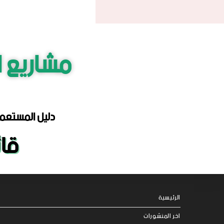
مشاريع ا
دليل المستعمل
قائ
الرئيسية
اخر المنشورات