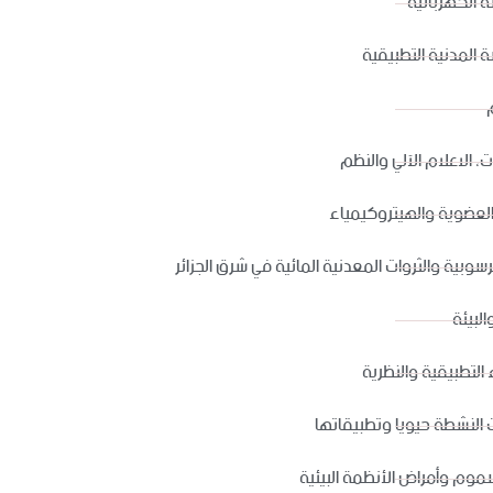
 الكهربائية
 المدنية التطبيقية
ت، الاعلام الآلي والنظم
العضوية والهيتروكيمياء
لرسوبية والثروات المعدنية المائية في شرق الجزائر
البيئة
 التطبيقية والنظرية
ت النشطة حيويا وتطبيقاتها
موم وأمراض الأنظمة البيئية