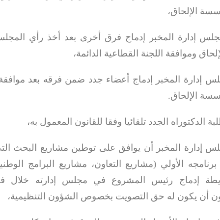
سسة الإلحاق،
لس إدارة المخبر إدماج فرق أخرى بعد أخذ رأي المجل
حاق وموافقة اللجنة القطاعية الدائمة،
س إدارة المخبر إدماج أعضاء جدد ضمن فرقه بعد موافق
سسة الإلحاق
.
بة الدكتوراه الجدد تلقائيا وفقا للقانون المعمول به،
س إدارة المخبر أن يوافق على توطين مشاريع البحث الت
رنامجه الأولي (مشاريع التعاون، مشاريع البرامج الوطني
طة إدماج رئيس المشروع في مجلس إدارته خلال فتر
ن أن يكون له حق التصويت بخصوص الشؤون التنظيمية،