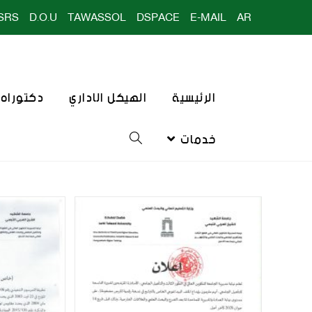
SRS
D.O.U
TAWASSOL
DSPACE
E-MAIL
AR
الرئيسية
الهيكل الاداري
دكتوراه ا
خدمات