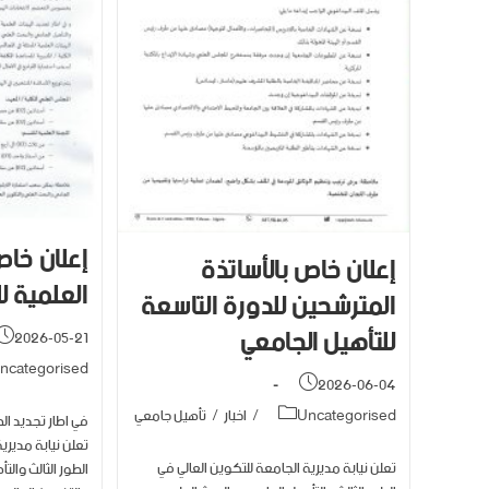
إعلان خاص
إعلان خاص بالأساتذة
العلمية ل
المترشحين للدورة التاسعة
للتأهيل الجامعي
2026-05-21
ncategorised
2026-06-04
Uncategorised
/
اخبار
/
تأهيل جامعي
في اطار تجديد اله
تعلن نيابة مديري
تعلن نيابة مديرية الجامعة للتكوين العالي في
الطور الثالث والت