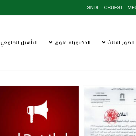
SNDL
CRUEST
ME
لطور الثالث
الدكتوراه علوم
التأهيل الجامعي