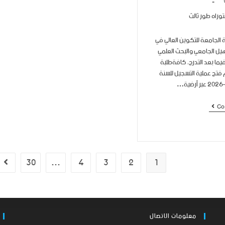
وراه طور ثالث
ة الجامعة للتكوين العالي في
أهيل الجامعي والبحث العلمي
فيما بعد التدرج، كافةطلبة
م فتح عملية التسجيل للسنة
Co
30
…
4
3
2
1
معلومات الاتصال