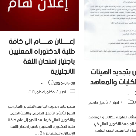
إعـــــلان هـــــام إلى كافة
طلبة الدكتوراه المعنيين
باجتياز امتحان اللغة
الانجليزية
 بتجديد الهيئات
لكليات والمعاهد
2026-04-08
اخبار
/
دكتوراه طور ثالث
U
/
اخبار
/
تأهيل جامعي
تنهي نيابة مديرية الجامعة للتكوين العالي في
الطور الثالث والتأهيل الجامعي والبحث العلمي
يئات العلمية للكليات و المعاهد،
والتكوين العالي فيما بعد التدرج إلى علم كافة
ة الجامعة للتكوين العالي في
طلبة الدكتوراه المعنيبن باجتياز امتحان اللغة
أهيل الجامعي والبحث العلمي
الإنجليزية للمستويين B1 …