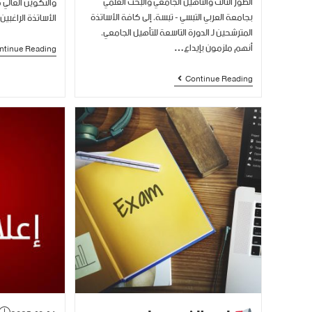
الطور الثالث والتأهيل الجامعي والبحث العلمي
والتكوين العالي ف
بجامعة العربي التبسي - تبسة، إلى كافة الأساتذة
الأساتذة الراغبي
المترشحين لـ الدورة التاسعة للتأهيل الجامعي،
أنهم ملزمون بإيداع…
ntinue Reading
Continue Reading