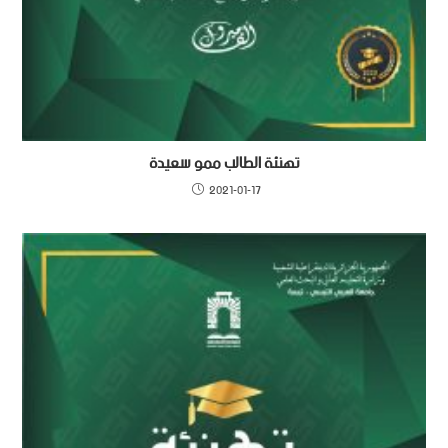
تهنئة الطالب ممو سعيدة
2021-01-17