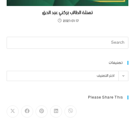
تهنئة الطالب بركني عبد الحق
2021-01-17
تصنيفات
اختر التصنيف
Please Share This