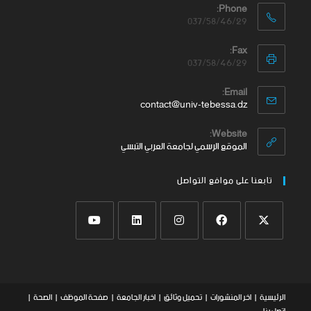
Phone:
037/58/46/29
Fax:
037/58/46/29
Email:
contact@univ-tebessa.dz
Website:
الموقع الرسمي لجامعة العربي التبسي
تابعنا على موافع التواصل
الرئيسية
اخر المنشورات
تحميل وثائق
اخبار الجامعة
صفحة الموظف
الصحة