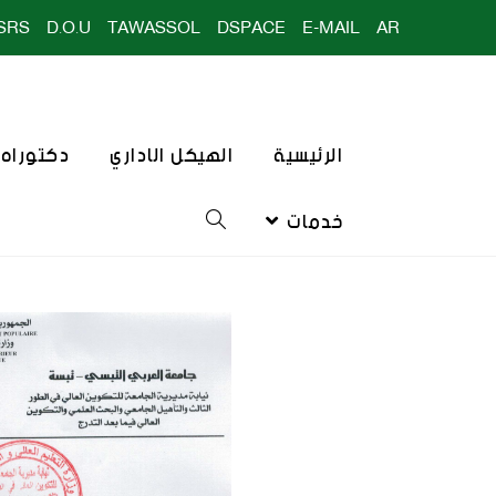
SRS
D.O.U
TAWASSOL
DSPACE
E-MAIL
AR
الرئيسية
الهيكل الاداري
دكتوراه ا
خدمات