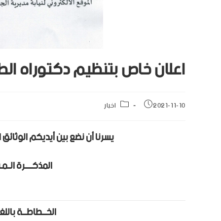
اعلان خاص بتنظيم دكتوراه الطو
2021-11-10
اخبار
يسرنا أن نضع بين أيديكم الوثائق 
المذكـــــرة الــم
الخـــطاطـــة بالل