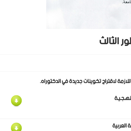
ر الثالث
اللازمة لاقتراح تكوينات جديدة في الدكتوراه.
ـنهـجـيـة
غة العربية