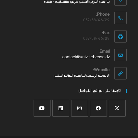
جامعة العربي التبسي طريق قسنطينة - تبسة
Phone:
037/58/46/29
Fax:
037/58/46/29
Email:
contact@univ-tebessa.dz
Website:
الموقع الرسمي لجامعة العربي التبسي
تابعنا على موافع التواصل