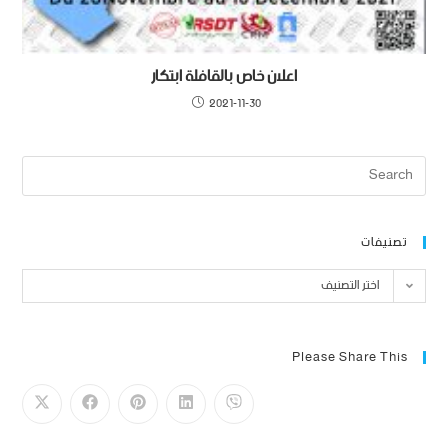
اعلان خاص بالقافلة ابتكار
2021-11-30
تصنيفات
اختر التصنيف
Please Share This