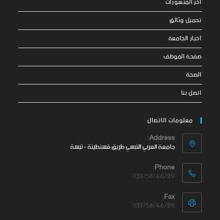
اخر المنشورات
تحميل وثائق
اخبار الجامعة
صفحة الموظف
الصحة
اتصل بنا
معلومات الاتصال
Address:
جامعة العربي التبسي طريق قسنطينة - تبسة
Phone:
037/58/46/29
Fax:
037/58/46/29