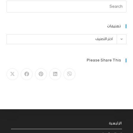
تصنيفات
اختر التصنيف
Please Share This
الرئيسية