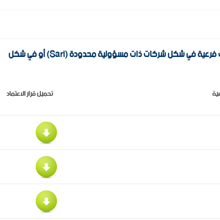
تعلم جامعة الشهيد الشيخ العربي التبسي عن انشاء مؤسسات فرعية في شكل شركات ذات مسؤولية محدودة (Sarl) أو في شكل
ية
تحميل قرار الاعتماد