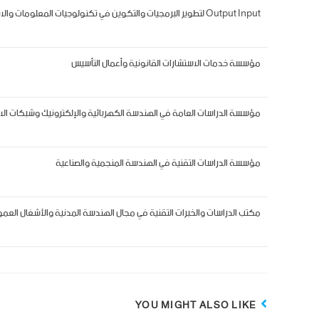
Output Input لتطوير البرمجيات والتكوين في تكنولوجيات المعلومات والاتصالات
مؤسسة خدمات الاستشارات القانونية وأعمال التأسيس
مؤسسة الدراسات العامة في الهندسة الكهربائية والإلكترونيك وشبكات الات
مؤسسة الدراسات التقنية في الهندسة المنجمية والصناعية
مكتب الدراسات والخبرات التقنية في مجال الهندسة المدنية والأشغال العم
YOU MIGHT ALSO LIKE