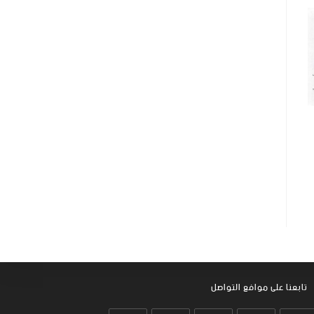
تابعنا على موافع التواصل