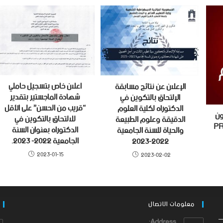
اعلان خاص بتسجيل حاملي
الإعلان عن نتائج مسابقة
شهادة الماجستير بتقدير
الإلتحاق بالتكوين في
“قريب من الحسن” على الأقل
الدكتوراه لكلية العلوم
ون
للالتحاق بالتكوين في
الدقيقة وعلوم الطبيعة
الدكتوراه بعنوان السنة
والحياة للسنة الجامعية
الجامعية 2022- 2023.
2022-2023
2023-01-15
2023-02-02
معلومات الاتصال
Address: