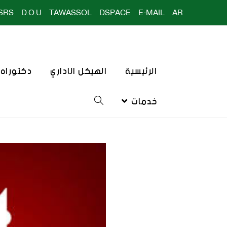
SRS
D.O.U
TAWASSOL
DSPACE
E-MAIL
AR
الرئيسية
الهيكل الاداري
دكتوراه ا
خدمات