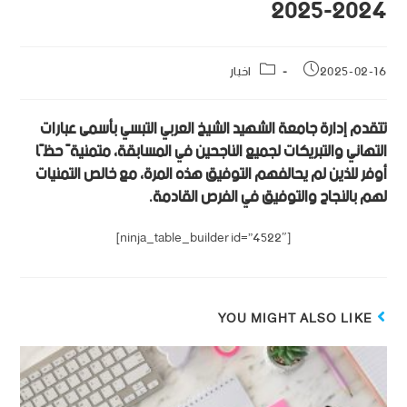
2024-2025
2025-02-16
اخبار
تتقدم إدارة جامعة الشهيد الشيخ العربي التبسي بأسمى عبارات
التهاني والتبريكات لجميع الناجحين في المسابقة، متمنيةً حظًا
أوفر للذين لم يحالفهم التوفيق هذه المرة، مع خالص التمنيات
لهم بالنجاح والتوفيق في الفرص القادمة
.
[ninja_table_builder id=”4522″]
YOU MIGHT ALSO LIKE