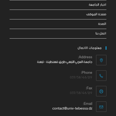
اخبار الجامعة
صفحة الموظف
الصحة
اتصل بنا
معلومات الاتصال
Address:
جامعة العربي التبسي طريق قسنطينة - تبسة
Phone:
037/58/46/29
Fax:
037/58/46/29
Email:
contact@univ-tebessa.dz