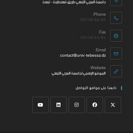
جامعة العربي التبسي طريق قسنطينة - تبسة
Phone:
037/58/46/29
Fax:
037/58/46/29
Email:
contact@univ-tebessa.dz
Website:
الموقع الرسمي لجامعة العربي التبسي
تابعنا على موافع التواصل