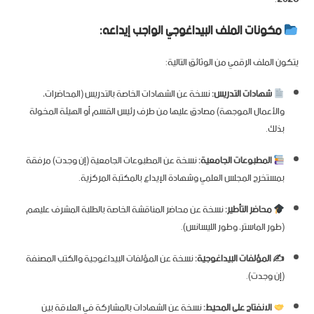
مكونات الملف البيداغوجي الواجب إيداعه:
يتكون الملف الرقمي من الوثائق التالية:
شهادات التدريس:
نسخة عن الشهادات الخاصة بالتدريس (المحاضرات،
والأعمال الموجهة) مصادق عليها من طرف رئيس القسم أو الهيئة المخولة
بذلك.
المطبوعات الجامعية:
نسخة عن المطبوعات الجامعية (إن وجدت) مرفقة
بمستخرج المجلس العلمي وشهادة الإيداع بالمكتبة المركزية.
محاضر التأطير:
نسخة عن محاضر المناقشة الخاصة بالطلبة المشرف عليهم
(طور الماستر، وطور الليسانس).
✍️ المؤلفات البيداغوجية:
نسخة عن المؤلفات البيداغوجية والكتب المصنفة
(إن وجدت).
الانفتاح على المحيط:
نسخة عن الشهادات بالمشاركة في العلاقة بين