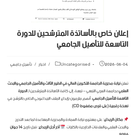
إعلان خاص بالأساتذة المترشحين للدورة
التاسعة للتأهيل الجامعي
2026-06-04
Uncategorised
/
اخبار
/
تأهيل جامعي
تعلن
نيابة مديرية الجامعة للتكوين العالي في الطور الثالث والتأهيل الجامعي والبحث
العلمي
بجامعة العربي التبسي – تبسة، إلى كافة الأساتذة المترشحين لـ
الدورة
التاسعة للتأهيل الجامعي
، أنهم ملزمون بإيداع الملف البيداغوجي الخاص بالترشح في
نسخة رقمية (على قرص مضغوط CD)
.
مكان الإيداع:
على مستوى نيابة العمادة والمديرية المساعدة لما بعد التدرج
والبحث العلمي والعلاقات الخارجية بالكليات.
آخر أجل للإيداع:
قبل تاريخ
14 جوان
.
2026