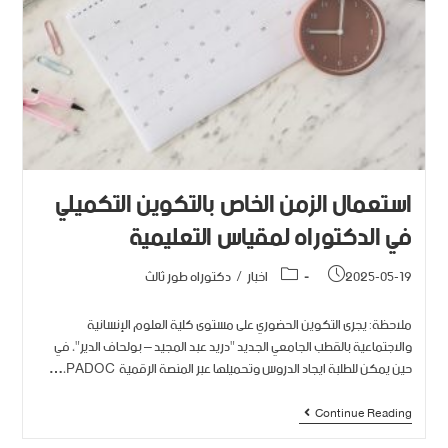
استعمال الزمن الخاص بالتكوين التكميلي
في الدكتوراه لمقياس التعليمية
2025-05-19
اخبار
/
دكتوراه طور ثالث
ملاحظة: يجرى التكوين الحضوري على مستوى كلية العلوم الإنسانية
والاجتماعية بالقطب الجامعي الجديد "دريد عبد المجيد – بولحاف الدير"، في
حين يمكن للطلبة ايجاد الدروس وتحميلها عبر المنصة الرقمية PADOC،…
Continue Reading