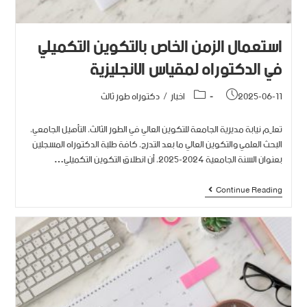
استعمال الزمن الخاص بالتكوين التكميلي
في الدكتوراه لمقياس الانجليزية
2025-06-11
اخبار
/
دكتوراه طور ثالث
تعلِم نيابة مديرية الجامعة للتكوين العالي في الطور الثالث، التأهيل الجامعي،
البحث العلمي والتكوين العالي ما بعد التدرج، كافة طلبة الدكتوراه المسجلين
بعنوان السنة الجامعية 2024-2025، أن انطلاق التكوين التكميلي…
Continue Reading