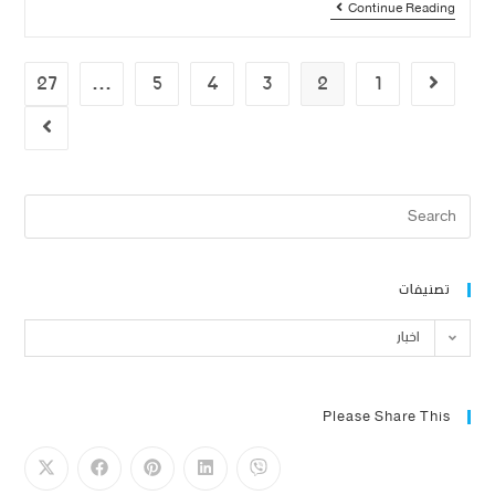
Continue Reading
27
…
5
4
3
2
1
تصنيفات
اخبار
Please Share This