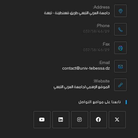
Address:
جامعة العربي التبسي طريق قسنطينة - تبسة
Phone:
037/58/46/29
Fax:
037/58/46/29
Email:
contact@univ-tebessa.dz
Website:
الموقع الرسمي لجامعة العربي التبسي
تابعنا على موافع التواصل