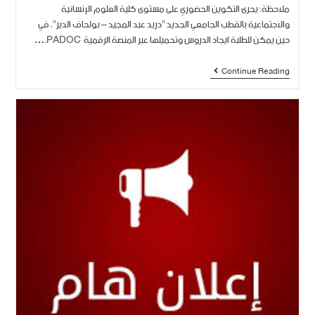
ملاحظة: يجرى التكوين الحضوري على مستوى كلية العلوم الإنسانية
والاجتماعية بالقطب الجامعي الجديد "دريد عبد المجيد – بولحاف الدير"، في
حين يمكن للطلبة ايجاد الدروس وتحميلها عبر المنصة الرقمية PADOC،…
Continue Reading