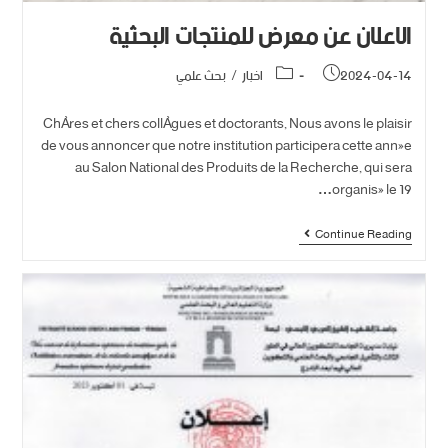
الاعلان عن معرض للمنتجات البحثية
2024-04-14
اخبار
/
بحث علمي
Chères et chers collègues et doctorants, Nous avons le plaisir
de vous annoncer que notre institution participera cette année
au Salon National des Produits de la Recherche, qui sera
organisé le 19…
Continue Reading