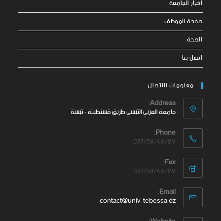
اخبار الجامعة
صفحة الموظف
الصحة
اتصل بنا
معلومات الاتصال
Address:
جامعة العربي التبسي طريق قسنطينة - تبسة
Phone:
037/58/46/29
Fax:
037/58/46/29
Email:
contact@univ-tebessa.dz