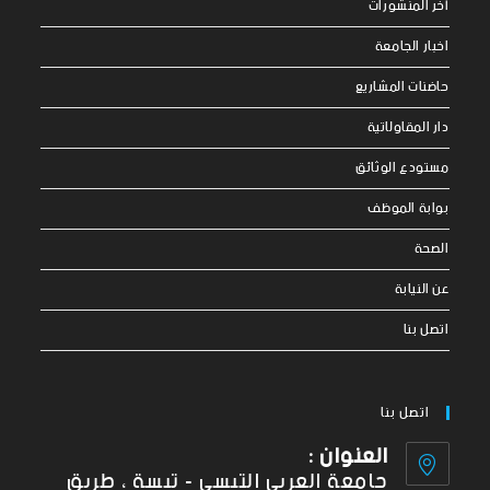
آخر المنشورات
اخبار الجامعة
حاضنات المشاريع
دار المقاولاتية
مستودع الوثائق
بوابة الموظف
الصحة
عن النيابة
اتصل بنا
اتصل بنا
العنوان :
جامعة العربي التبسي - تبسة ، طريق