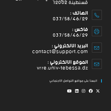
قسنطينة 12002
الهاتف :
037/58/46/29
فاكس :
037/58/46/29
البريد الإلكتروني :
contact@support.com
الموقع الإلكتروني :
vrre.univ-tebessa.dz
اتبعنا على مواقع التواصل الاجتماعي