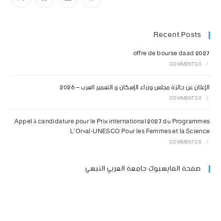
Recent Posts
offre de bourse daad 2027
0 COMMENTS
/
الإعلان عن جائزة مجلس وزراء الإسكان و التعمير العرب – 2026
0 COMMENTS
/
Appel à candidature pour le Prix international 2027 du Programmes
L’Oréal-UNESCO Pour les Femmes et la Science
0 COMMENTS
/
صفحة الفايسبوك جامعة العربي التبسي