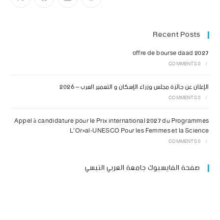
Recent Posts
offre de bourse daad 2027
0 COMMENTS
/
الإعلان عن جائزة مجلس وزراء الإسكان و التعمير العرب – 2026
0 COMMENTS
/
Appel à candidature pour le Prix international 2027 du Programmes
L’Oréal-UNESCO Pour les Femmes et la Science
0 COMMENTS
/
صفحة الفايسبوك جامعة العربي التبسي