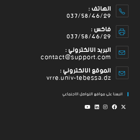
الهاتف :
037/58/46/29
فاكس :
037/58/46/29
البريد الإلكتروني :
contact@support.com
الموقع الإلكتروني :
vrre.univ-tebessa.dz
اتبعنا على مواقع التواصل الاجتماعي