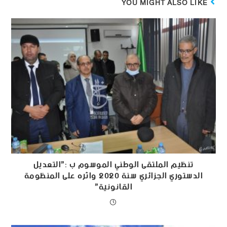
YOU MIGHT ALSO LIKE
تنظيم الملتقى الوطني الموسوم ب :”التعديل
الدستوري الجزائري سنة 2020 واثره على المنظومة
القانونية”