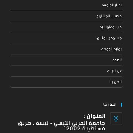
اخبار الجامعة
حاضنات المشاريع
دار المقاولاتية
مستودع الوثائق
بوابة الموظف
الصحة
عن النيابة
اتصل بنا
اتصل بنا
العنوان :
جامعة العربي التبسي - تبسة ، طريق
قسنطينة 12002