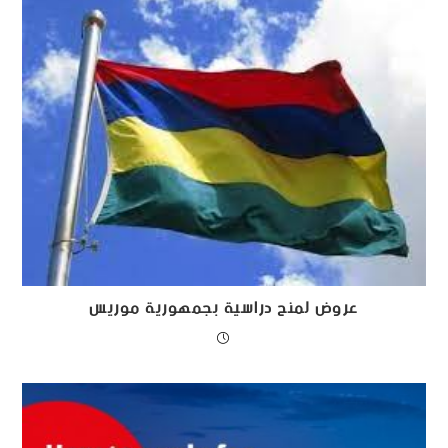
عروض لمنح دراسية بجمهورية موريس