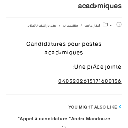
académiques
اخبار عامة
/
مستجدات
/
منح دراسية بالخارج
Candidatures pour postes
académiques
Une pièce jointe:
0405202615171600156
YOU MIGHT ALSO LIKE
Appel à candidature “André Mandouze”