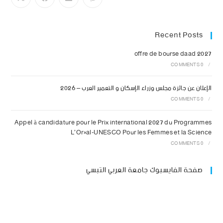
Recent Posts
offre de bourse daad 2027
0 COMMENTS
/
الإعلان عن جائزة مجلس وزراء الإسكان و التعمير العرب – 2026
0 COMMENTS
/
Appel à candidature pour le Prix international 2027 du Programmes
L’Oréal-UNESCO Pour les Femmes et la Science
0 COMMENTS
/
صفحة الفايسبوك جامعة العربي التبسي