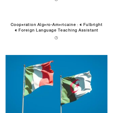
Coopération Algéro-Américaine : « Fulbright
Foreign Language Teaching Assistant »