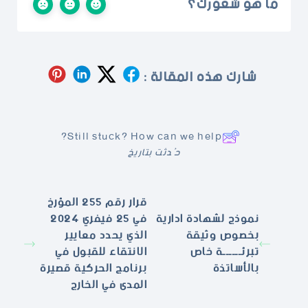
ما هو شعورك؟
شارك هذه المقالة :
Still stuck? How can we help?
حُدثت بتاريخ
قرار رقم 255 المؤرخ
نموذج لشهادة ادارية
في 25 فيفري 2024
بخصوص وثيقة
الذي يحدد معايير
تبرئــــــة خاص
الانتقاء للقبول في
بالأساتذة
برنامج الحركية قصيرة
المدى في الخارج