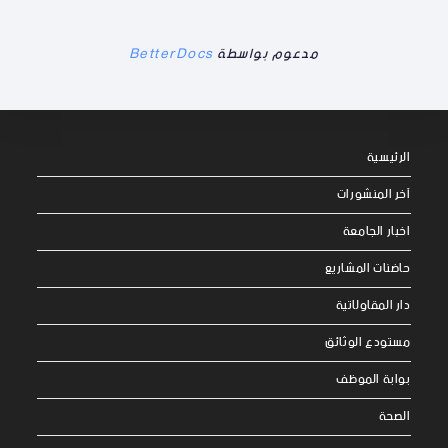
مدعوم بواسطة
BetterDocs
الرئيسية
آخر المنشورات
اخبار الجامعة
حاضنات المشاريع
دار المقاولاتية
مستودع الوثائق
بوابة الموظف
الصحة