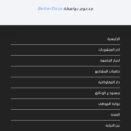
مدعوم بواسطة
BetterDocs
الرئيسية
آخر المنشورات
اخبار الجامعة
حاضنات المشاريع
دار المقاولاتية
مستودع الوثائق
بوابة الموظف
الصحة
عن النيابة