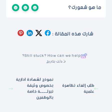
ما هو شعورك؟
شارك هذه المقالة :
Still stuck? How can we help?
حُدثت بتاريخ
نموذج لشهادة ادارية
طلب إلغاء تظاهرة
بخصوص وثيقة
علمية
تبرئــــــة خاصة
بالوظفين