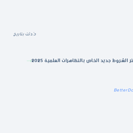
حُدثت بتاريخ
ر الشروط جديد الخاص بالتظاهرات العلمية 2025
BetterD