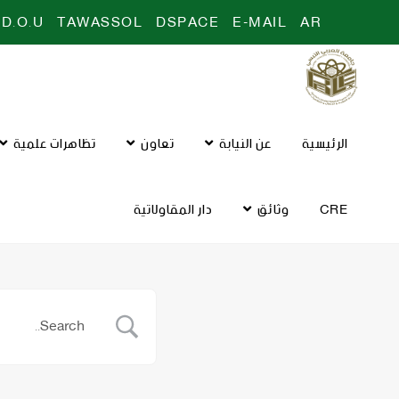
D.O.U
TAWASSOL
DSPACE
E-MAIL
AR
الرئيسية
عن النيابة
تعاون
تظاهرات علمية
CRE
وثائق
دار المقاولاتية