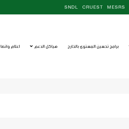
SNDL
CRUEST
MESRS
برامج تحسين المستوى بالخارج
هياكل الدعم
اعلام واتصا