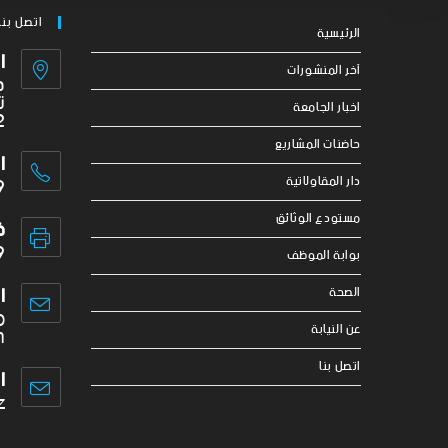
اتصل بنا
الرئيسية
ا
آخر المنشورات
ج
ت
اخبار الجامعة
2
حاضنات المشاريع
ا
9
دار المقاولاتية
مستودع الوثائق
ف
9
بوابة الموظف
ا
الصحة
o
عن النيابة
m
اتصل بنا
ا
z