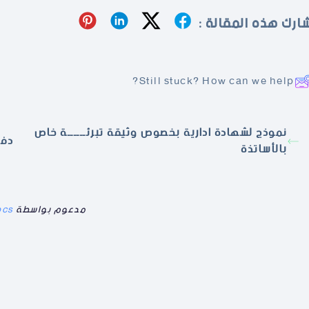
ارك هذه المقالة :
Still stuck? How can we help?
نموذج لشهادة ادارية بخصوص وثيقة تبرئــــــة خاص
دفت
بالأساتذة
مدعوم بواسطة
ocs