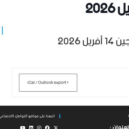
2026
 2026
+ iCal / Outlook export
اتبعنا على مواقع التواصل الاجتماعي
لعنوان :