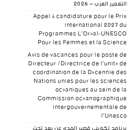
التعمير العرب – 2026
Appel à candidature pour le Prix
international 2027 du
Programmes L’Oréal-UNESCO
Pour les Femmes et la Science
Avis de vacances pour le poste de
Directeur /Directrice de l’unité de
coordination de la Décennie des
Nations unies pour les sciences
océaniques au sein de la
Commission océanographique
intergouvernementale de
l’Unesco
برنامج تكويني قصير المدى عن بعد تحت