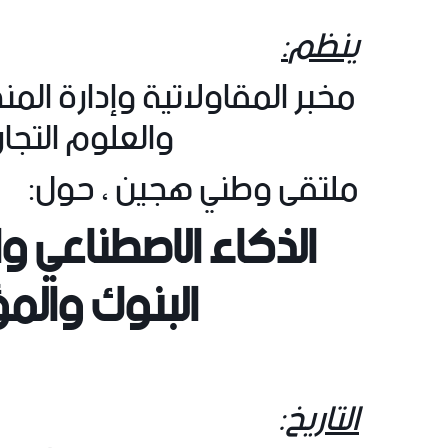
ينظم
:
مخبر المقاولاتية وإدارة الم
والعلوم التجار
ملتقى وطني هجين
، حول:
الذكاء الاصطناعي وا
البنوك والم
التاريخ
: