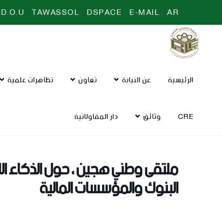
D.O.U
TAWASSOL
DSPACE
E-MAIL
AR
الرئيسية
عن النيابة
تعاون
تظاهرات علمية
CRE
وثائق
دار المقاولاتية
ملتقى وطني هجين ، حول الذكاء الا
البنوك والمؤسسات المالية