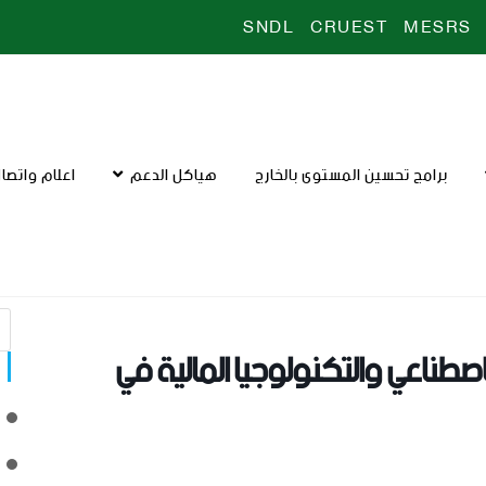
SNDL
CRUEST
MESRS
برامج تحسين المستوى بالخارج
هياكل الدعم
اعلام واتصا
صطناعي والتكنولوجيا المالية في