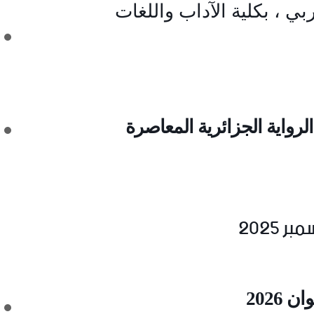
بي ، بكلية الآداب واللغات
واية الجزائرية المعاصرة