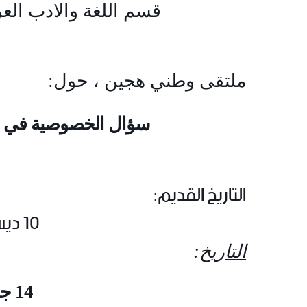
قسم اللغة والادب العر
ملتقى وطني هجين ، حول
:
سؤال الخصوصية في الر
التاريخ القديم
:
10 ديسمبر 2025
التاريخ
:
14 جوان 2026