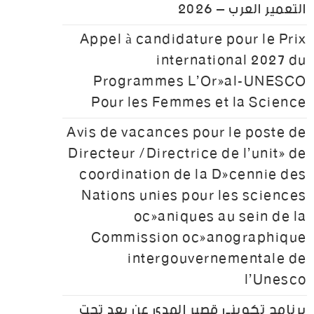
التعمير العرب – 2026
Appel à candidature pour le Prix
international 2027 du
Programmes L’Oréal-UNESCO
Pour les Femmes et la Science
Avis de vacances pour le poste de
Directeur /Directrice de l’unité de
coordination de la Décennie des
Nations unies pour les sciences
océaniques au sein de la
Commission océanographique
intergouvernementale de
l’Unesco
برنامج تكويني قصير المدى عن بعد تحت