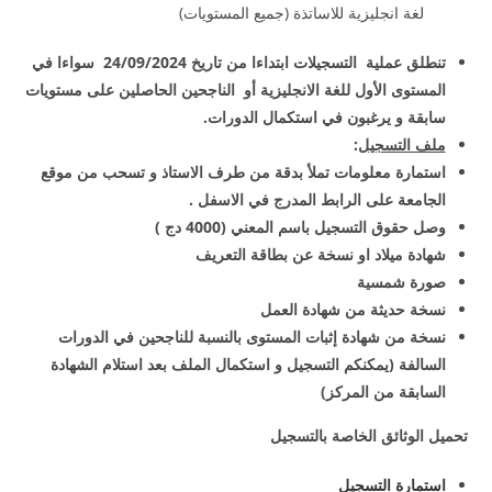
لغة انجليزية للاساتذة (جميع المستويات)
تنطلق عملية التسجيلات ابتداءا من تاريخ 24/09/2024 سواءا في
المستوى الأول للغة الانجليزية أو الناجحين الحاصلين على مستويات
سابقة و يرغبون في استكمال الدورات.
ملف التسجيل
:
استمارة معلومات تملأ بدقة من طرف الاستاذ و تسحب من موقع
الجامعة على الرابط المدرج في الاسفل .
وصل حقوق التسجيل باسم المعني (4000 دج )
شهادة ميلاد او نسخة عن بطاقة التعريف
صورة شمسية
نسخة حديثة من شهادة العمل
نسخة من شهادة إثبات المستوى بالنسبة للناجحين في الدورات
السالفة (يمكنكم التسجيل و استكمال الملف بعد استلام الشهادة
السابقة من المركز)
تحميل الوثائق الخاصة بالتسجيل
استمارة التسجيل