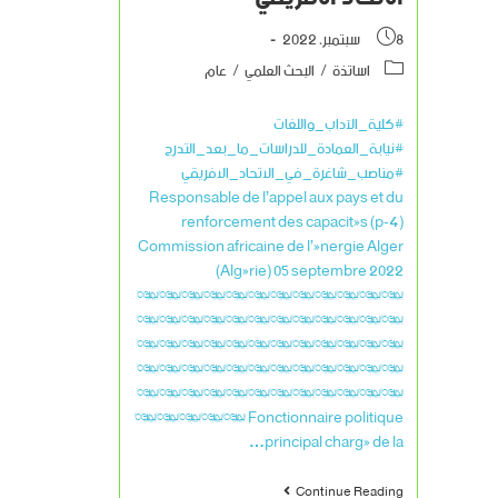
8 سبتمبر، 2022
اساتذة
/
البحث العلمي
/
عام
#كلية_الآداب_واللغات
#نيابة_العمادة_للدراسات_ما_بعد_التدرج
#مناصب_شاغرة_في_الاتحاد_الافريقي
Responsable de l’appel aux pays et du
renforcement des capacités (p-4)
Commission africaine de l’énergie Alger
(Algérie) 05 septembre 2022
************
************
************
************
************
***** Fonctionnaire politique
principal chargé de la…
Continue Reading