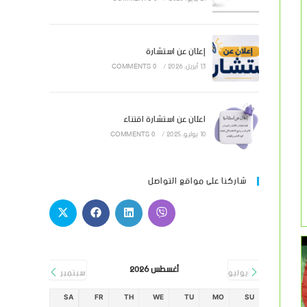
إعلان عن استشارة
13 أبريل، 2026
/
0 COMMENTS
اعلان عن استشارة اقتناء
10 يوليو، 2025
/
0 COMMENTS
شاركنا على مواقع التواصل
أغسطس 2026
يوليو
سبتمبر
SA
FR
TH
WE
TU
MO
SU