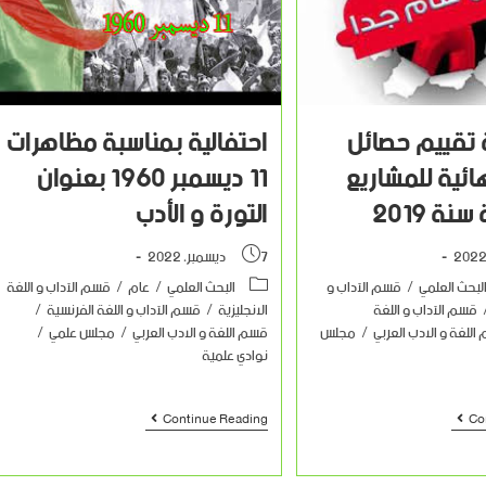
 تقييم حصائل
احتفالية بمناسبة مظاهرات
هائية للمشاريع
11 ديسمبر 1960 بعنوان
ة 2019
التورة و الأدب
7 ديسمبر، 2022
لبحث العلمي
/
قسم الآداب و
البحث العلمي
/
عام
/
قسم الآداب و اللغة
قسم الآداب و اللغة
الانجليزية
/
قسم الآداب و اللغة الفرنسية
/
اللغة و الادب العربي
/
مجلس
قسم اللغة و الادب العربي
/
مجلس علمي
/
نوادي علمية
Continue Reading
Co