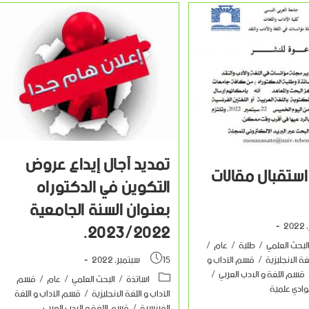
تمديد آجال إيداع عروض
استقبال مقالات
التكوين في الدكتوراه
بعنوان السنة الجامعية
2023/2022.
لبحث العلمي
/
طلبة
/
عام
/
ة الانجليزية
/
قسم الآداب و
15 سبتمبر، 2022
قسم اللغة و الادب العربي
/
اساتذة
/
البحث العلمي
/
عام
/
قسم
وادي علمية
الآداب و اللغة الانجليزية
/
قسم الآداب و اللغة
الفرنسية
/
قسم اللغة و الادب العربي