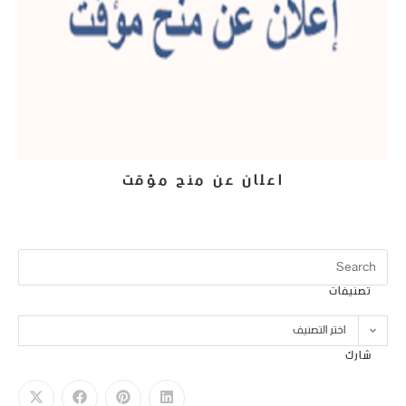
اعلان عن منح مؤقت
23 يونيو، 2025
تصنيفات
اختر التصنيف
شارك