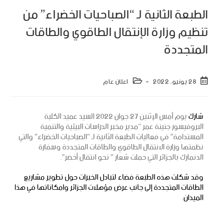
الطبعة الثانية لـ “الصباحيات الخضراء” من
تنظيم وزارة الإنتقال الطاقوي والطاقات
المتجددة
28 يونيو، 2022
اعلان عام
شارك
يوم أمس الإثنين 27 جوان 2022 السيد عميد الكلية
البروفيسور جنينة عمر “مدير مخبر الدراسات البيئية والتنمية
المستدامة” في فعاليات الطبعة الثانية لـ “الصباحيات الخضراء” والتي
نظمتها وزارة الانتقال الطاقوي والطاقات المتجددة وسفارة
الدنمارك بالجزائر التي حملت شعار ” نحو انتقال أخضر”.
وقد شكلت هذه الطبعة فضاء لتبادل الخبرات حول تطوير مشاريع
الطاقات المتجددة إلى جانب عرض مؤهلات الجزائر وامكاناتها في هذا
الميدان.