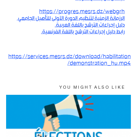
رابط منصة الترشح :
https://progres.mesrs.dz/webgrh
الرزمانة الزمنية لتنظيم الدورة الأولى للتأهيل الجامعي.
دليل إجراءات الترشح باللغة العربية.
رابط دليل إجراءات الترشح باللغة الفرنسية.
كما يمكنم الإطلاع على فيديو توضيحي لخطوات إيداع ملف
الترشح من خلال الرابط :
https://services.mesrs.dz/download/habilitation
/demonstration_hu.mp4
YOU MIGHT ALSO LIKE