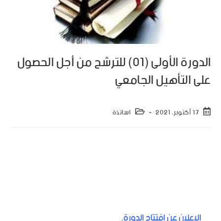
الدورة الأولى (01) للترشح من أجل الحصول
على التأهيل الجامعي
17 أكتوبر، 2021
اساتذة
تعلم مديرية الموارد البشرية بوزارة التعليم العالي والبحث
العلمي كافة الأساتذة المحاضرين قسم “ب” والأساتذة
الباحثين قسم “ب” عن إفتتاح الدورة الأولى (01) للحصول على
التأهيل الجامعي. حددت فترة إيداع ملفات الترشح من 18
أكتوبر 2021 إلى 06 نوفمبر 2021 عبر منصة Progres. لمزيد
من المعلومات يرجى زيارة الروابط التالية:
الإعلان عن إفتتاح الدورة.