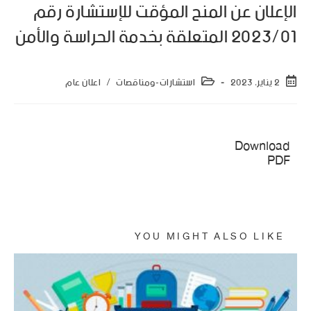
الإعلان عن المنح المؤقت للإستشارة رقم
2023/01 المتعلقة بخدمة الحراسة والأمن
2 يناير، 2023
استشارات-ومناقصات
/
اعلان عام
This browser does not support inline PDFs.
Please download the PDF to view it:
Download
PDF
YOU MIGHT ALSO LIKE