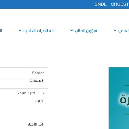
SNDL
CRUEST
لعلمي
شؤون الطالب
التظاهرات العلمية
ال
تصنيفات
اختر التصنيف
شارك
آخر الاخبار