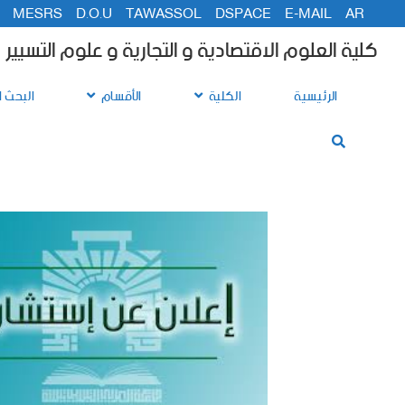
MESRS
D.O.U
TAWASSOL
DSPACE
E-MAIL
AR
كلية العلوم الاقتصادية و التجارية و علوم التسيير
الرئيسية
الكلية
الأقسام
البحث ا