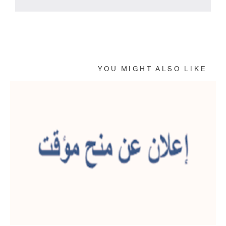
Powered By EmbedPress
YOU MIGHT ALSO LIKE