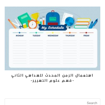
استعمال الزمن المحدث للسداسي الثاني
-قسم علوم التسيير-
20 أبريل، 2024