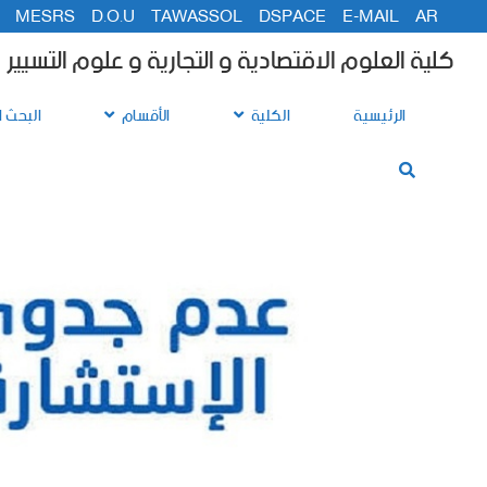
MESRS
D.O.U
TAWASSOL
DSPACE
E-MAIL
AR
كلية العلوم الاقتصادية و التجارية و علوم التسيير
الرئيسية
الكلية
الأقسام
البحث ا