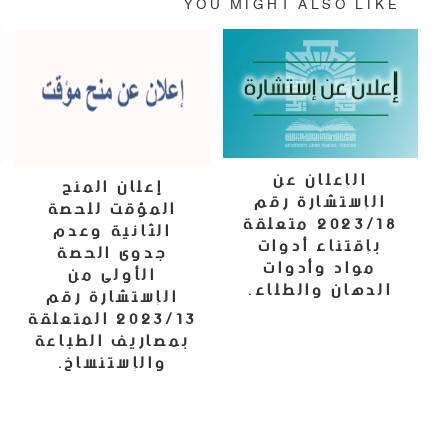
YOU MIGHT ALSO LIKE
الإعلان عن
إعلان المنح
الإستشارة رقم
المؤقت للحصة
2023/18 متعلقة
الثانية وعدم
بإقتناء أدوات
جدوى الحصة
مواد وأدوات
الأولى من
الدهان والطلاء.
الإستشارة رقم
2023/13 المتعلقة
5 ديسمبر، 2023
بمصاريف الطباعة
والإستنساخ.
4 أكتوبر، 2023