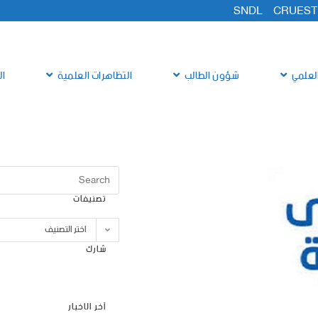
SNDL
CRUEST
لعلمي
شؤون الطالب
التظاهرات العلمية
ال
تصنيفات
اختر التصنيف
شارك
آخر الاخبار