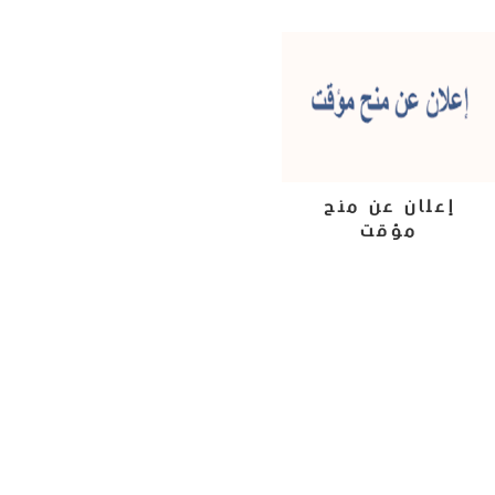
إعلان عن منح
مؤقت
2 يوليو، 2024