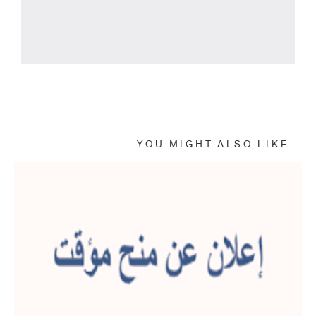
Powered By EmbedPress
YOU MIGHT ALSO LIKE